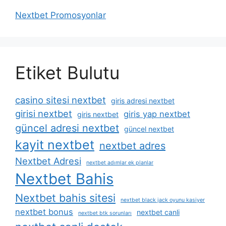
Nextbet Promosyonlar
Etiket Bulutu
casino sitesi nextbet
giris adresi nextbet
girisi nextbet
giris yap nextbet
giris nextbet
güncel adresi nextbet
güncel nextbet
kayit nextbet
nextbet adres
Nextbet Adresi
nextbet adımlar ek planlar
Nextbet Bahis
Nextbet bahis sitesi
nextbet black jack oyunu kasiyer
nextbet bonus
nextbet canli
nextbet btk sorunları