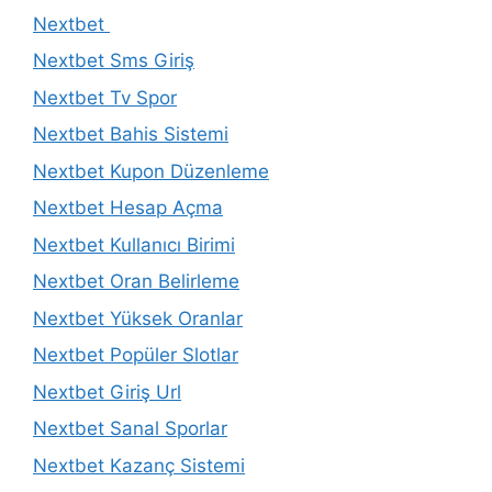
Nextbet
Nextbet Sms Giriş
Nextbet Tv Spor
Nextbet Bahis Sistemi
Nextbet Kupon Düzenleme
Nextbet Hesap Açma
Nextbet Kullanıcı Birimi
Nextbet Oran Belirleme
Nextbet Yüksek Oranlar
Nextbet Popüler Slotlar
Nextbet Giriş Url
Nextbet Sanal Sporlar
Nextbet Kazanç Sistemi