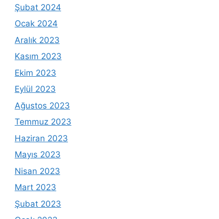
Şubat 2024
Ocak 2024
Aralık 2023
Kasım 2023
Ekim 2023
Eylül 2023
Ağustos 2023
Temmuz 2023
Haziran 2023
Mayıs 2023
Nisan 2023
Mart 2023
Şubat 2023