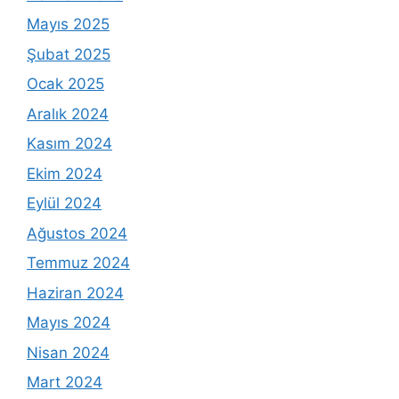
Mayıs 2025
Şubat 2025
Ocak 2025
Aralık 2024
Kasım 2024
Ekim 2024
Eylül 2024
Ağustos 2024
Temmuz 2024
Haziran 2024
Mayıs 2024
Nisan 2024
Mart 2024