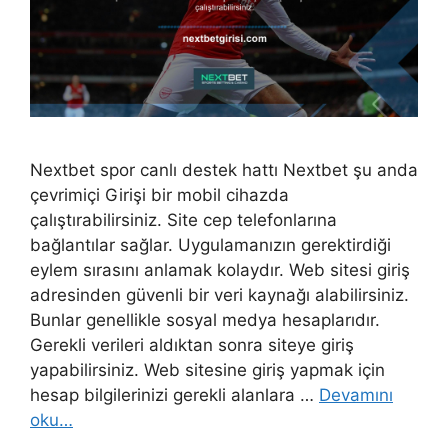
Nextbet spor canlı destek hattı Nextbet şu anda
çevrimiçi Girişi bir mobil cihazda
çalıştırabilirsiniz. Site cep telefonlarına
bağlantılar sağlar. Uygulamanızın gerektirdiği
eylem sırasını anlamak kolaydır. Web sitesi giriş
adresinden güvenli bir veri kaynağı alabilirsiniz.
Bunlar genellikle sosyal medya hesaplarıdır.
Gerekli verileri aldıktan sonra siteye giriş
yapabilirsiniz. Web sitesine giriş yapmak için
hesap bilgilerinizi gerekli alanlara …
Devamını
oku…