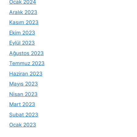
Ocak 2024
Aralık 2023
Kasım 2023
Ekim 2023
Eylül 2023
Ağustos 2023
Temmuz 2023
Haziran 2023
Mayıs 2023
Nisan 2023
Mart 2023
Şubat 2023
Ocak 2023