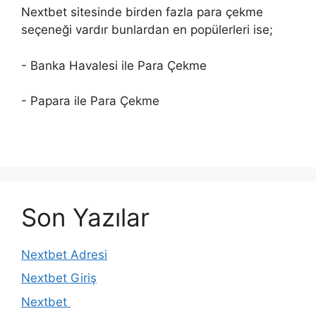
Nextbet sitesinde birden fazla para çekme
seçeneği vardır bunlardan en popülerleri ise;
- Banka Havalesi ile Para Çekme
- Papara ile Para Çekme
Son Yazılar
Nextbet Adresi
Nextbet Giriş
Nextbet