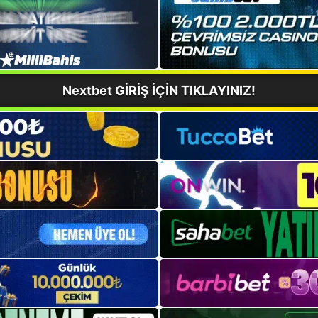
Nextbet GİRİŞ İÇİN TIKLAYINIZ!