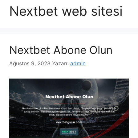
Nextbet web sitesi
Nextbet Abone Olun
Ağustos 9, 2023
Yazarı:
admin