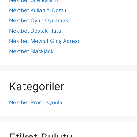
Nextbet Site Katılım
Nextbet Kullanıcı Dostu
Nextbet Oyun Oynamak
Nextbet Destek Hattı
Nextbet Mevcut Giriş Adresi
Nextbet Blackjack
Kategoriler
Nextbet Promosyonlar