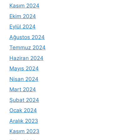
Kasım 2024
Ekim 2024
Eylül 2024
Ağustos 2024
Temmuz 2024
Haziran 2024
Mayıs 2024
Nisan 2024
Mart 2024
Şubat 2024
Ocak 2024
Aralık 2023
Kasım 2023