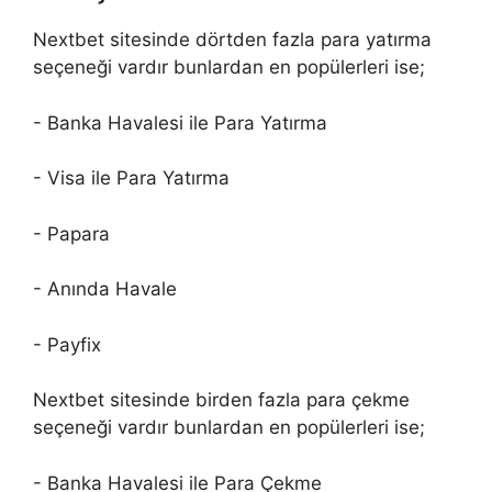
Nextbet sitesinde dörtden fazla para yatırma
seçeneği vardır bunlardan en popülerleri ise;
- Banka Havalesi ile Para Yatırma
- Visa ile Para Yatırma
- Papara
- Anında Havale
- Payfix
Nextbet sitesinde birden fazla para çekme
seçeneği vardır bunlardan en popülerleri ise;
- Banka Havalesi ile Para Çekme