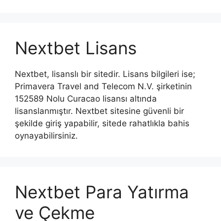
Nextbet Lisans
Nextbet, lisanslı bir sitedir. Lisans bilgileri ise;
Primavera Travel and Telecom N.V. şirketinin
152589 Nolu Curacao lisansı altında
lisanslanmıştır. Nextbet sitesine güvenli bir
şekilde giriş yapabilir, sitede rahatlıkla bahis
oynayabilirsiniz.
Nextbet Para Yatırma
ve Çekme