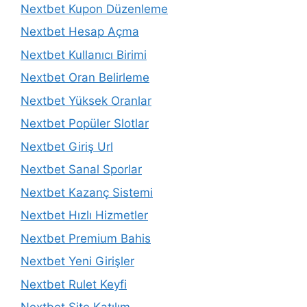
Nextbet Kupon Düzenleme
Nextbet Hesap Açma
Nextbet Kullanıcı Birimi
Nextbet Oran Belirleme
Nextbet Yüksek Oranlar
Nextbet Popüler Slotlar
Nextbet Giriş Url
Nextbet Sanal Sporlar
Nextbet Kazanç Sistemi
Nextbet Hızlı Hizmetler
Nextbet Premium Bahis
Nextbet Yeni Girişler
Nextbet Rulet Keyfi