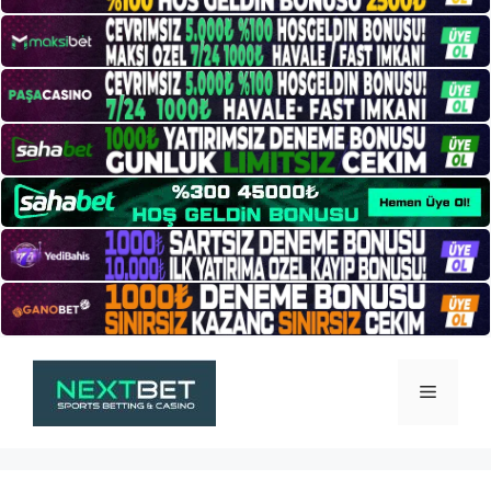
İçeriğe
atla
Menü