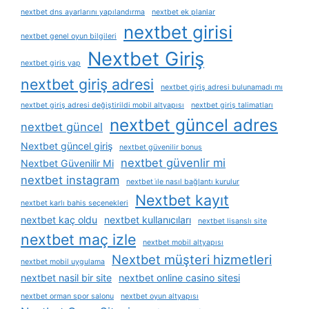
nextbet dns ayarlarını yapılandırma
nextbet ek planlar
nextbet girisi
nextbet genel oyun bilgileri
Nextbet Giriş
nextbet giris yap
nextbet giriş adresi
nextbet giriş adresi bulunamadı mı
nextbet giriş adresi değiştirildi mobil altyapısı
nextbet giriş talimatları
nextbet güncel adres
nextbet güncel
Nextbet güncel giriş
nextbet güvenilir bonus
nextbet güvenlir mi
Nextbet Güvenilir Mi
nextbet instagram
nextbet i̇le nasıl bağlantı kurulur
Nextbet kayıt
nextbet karlı bahis seçenekleri
nextbet kaç oldu
nextbet kullanıcıları
nextbet lisanslı site
nextbet maç izle
nextbet mobil altyapısı
Nextbet müşteri hizmetleri
nextbet mobil uygulama
nextbet nasil bir site
nextbet online casino sitesi
nextbet orman spor salonu
nextbet oyun altyapısı