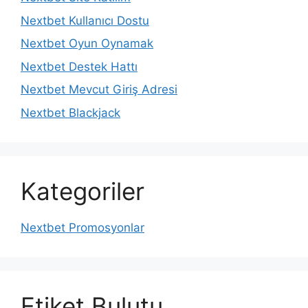
Nextbet Kullanıcı Dostu
Nextbet Oyun Oynamak
Nextbet Destek Hattı
Nextbet Mevcut Giriş Adresi
Nextbet Blackjack
Kategoriler
Nextbet Promosyonlar
Etiket Bulutu