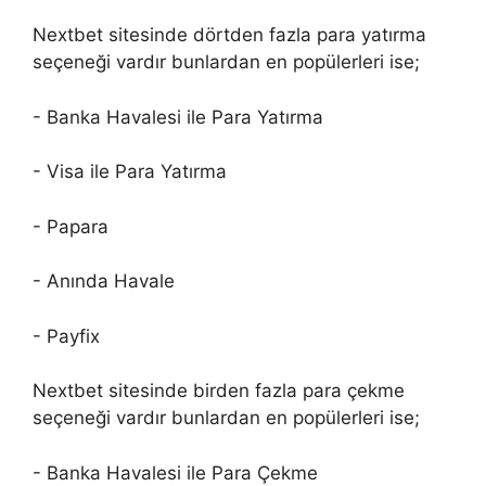
Nextbet sitesinde dörtden fazla para yatırma
seçeneği vardır bunlardan en popülerleri ise;
- Banka Havalesi ile Para Yatırma
- Visa ile Para Yatırma
- Papara
- Anında Havale
- Payfix
Nextbet sitesinde birden fazla para çekme
seçeneği vardır bunlardan en popülerleri ise;
- Banka Havalesi ile Para Çekme