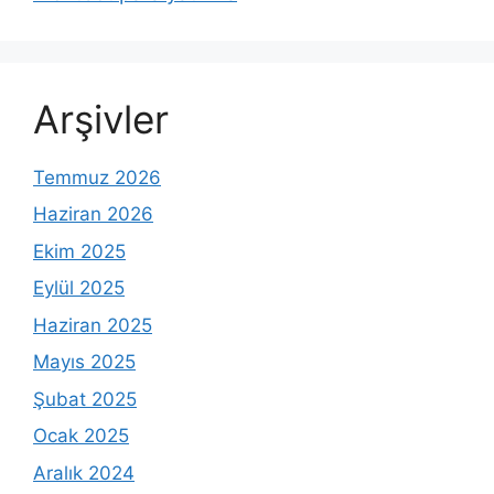
Arşivler
Temmuz 2026
Haziran 2026
Ekim 2025
Eylül 2025
Haziran 2025
Mayıs 2025
Şubat 2025
Ocak 2025
Aralık 2024