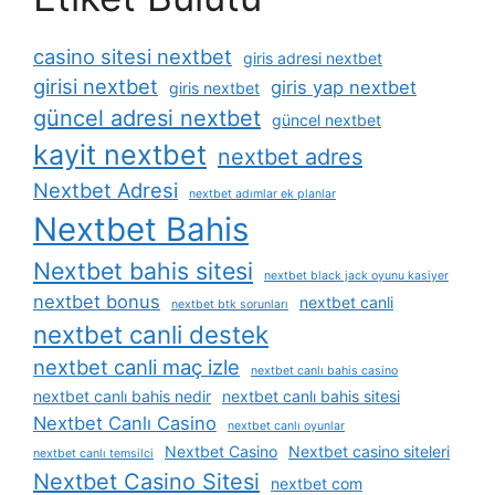
casino sitesi nextbet
giris adresi nextbet
girisi nextbet
giris yap nextbet
giris nextbet
güncel adresi nextbet
güncel nextbet
kayit nextbet
nextbet adres
Nextbet Adresi
nextbet adımlar ek planlar
Nextbet Bahis
Nextbet bahis sitesi
nextbet black jack oyunu kasiyer
nextbet bonus
nextbet canli
nextbet btk sorunları
nextbet canli destek
nextbet canli maç izle
nextbet canlı bahis casino
nextbet canlı bahis nedir
nextbet canlı bahis sitesi
Nextbet Canlı Casino
nextbet canlı oyunlar
Nextbet Casino
Nextbet casino siteleri
nextbet canlı temsilci
Nextbet Casino Sitesi
nextbet com