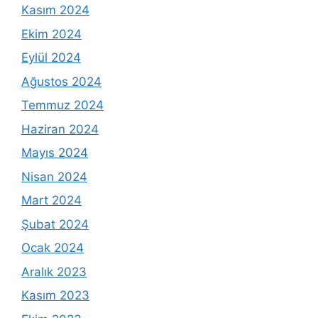
Kasım 2024
Ekim 2024
Eylül 2024
Ağustos 2024
Temmuz 2024
Haziran 2024
Mayıs 2024
Nisan 2024
Mart 2024
Şubat 2024
Ocak 2024
Aralık 2023
Kasım 2023