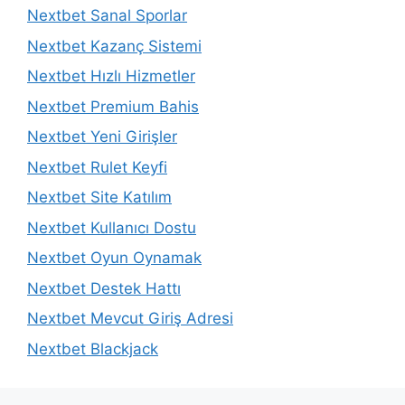
Nextbet Sanal Sporlar
Nextbet Kazanç Sistemi
Nextbet Hızlı Hizmetler
Nextbet Premium Bahis
Nextbet Yeni Girişler
Nextbet Rulet Keyfi
Nextbet Site Katılım
Nextbet Kullanıcı Dostu
Nextbet Oyun Oynamak
Nextbet Destek Hattı
Nextbet Mevcut Giriş Adresi
Nextbet Blackjack