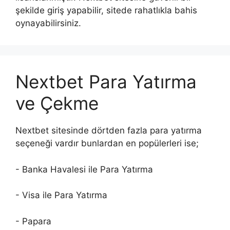
şekilde giriş yapabilir, sitede rahatlıkla bahis
oynayabilirsiniz.
Nextbet Para Yatırma
ve Çekme
Nextbet sitesinde dörtden fazla para yatırma
seçeneği vardır bunlardan en popülerleri ise;
- Banka Havalesi ile Para Yatırma
- Visa ile Para Yatırma
- Papara