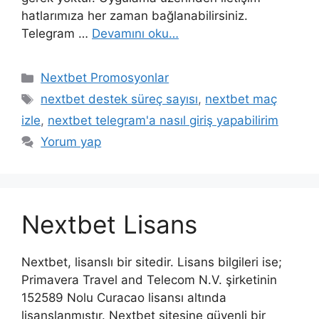
hatlarımıza her zaman bağlanabilirsiniz.
Telegram …
Devamını oku…
Kategoriler
Nextbet Promosyonlar
Etiketler
nextbet destek süreç sayısı
,
nextbet maç
izle
,
nextbet telegram'a nasıl giriş yapabilirim
Yorum yap
Nextbet Lisans
Nextbet, lisanslı bir sitedir. Lisans bilgileri ise;
Primavera Travel and Telecom N.V. şirketinin
152589 Nolu Curacao lisansı altında
lisanslanmıştır. Nextbet sitesine güvenli bir