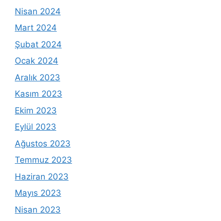
Nisan 2024
Mart 2024
Şubat 2024
Ocak 2024
Aralık 2023
Kasım 2023
Ekim 2023
Eylül 2023
Ağustos 2023
Temmuz 2023
Haziran 2023
Mayıs 2023
Nisan 2023