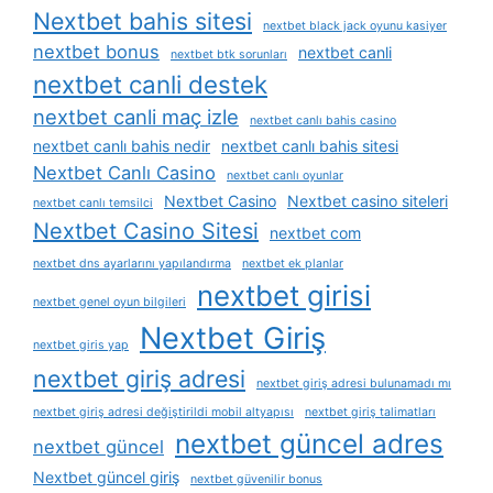
Nextbet bahis sitesi
nextbet black jack oyunu kasiyer
nextbet bonus
nextbet canli
nextbet btk sorunları
nextbet canli destek
nextbet canli maç izle
nextbet canlı bahis casino
nextbet canlı bahis nedir
nextbet canlı bahis sitesi
Nextbet Canlı Casino
nextbet canlı oyunlar
Nextbet Casino
Nextbet casino siteleri
nextbet canlı temsilci
Nextbet Casino Sitesi
nextbet com
nextbet dns ayarlarını yapılandırma
nextbet ek planlar
nextbet girisi
nextbet genel oyun bilgileri
Nextbet Giriş
nextbet giris yap
nextbet giriş adresi
nextbet giriş adresi bulunamadı mı
nextbet giriş adresi değiştirildi mobil altyapısı
nextbet giriş talimatları
nextbet güncel adres
nextbet güncel
Nextbet güncel giriş
nextbet güvenilir bonus