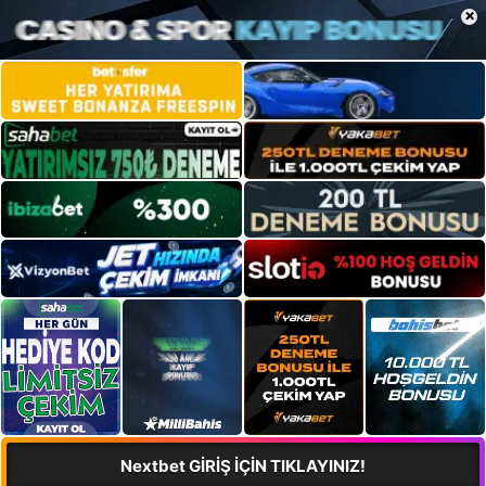
×
Nextbet GİRİŞ İÇİN TIKLAYINIZ!