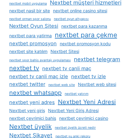
Nextbet müşteri hizmetleri
nextbet mobil uygulama
nextbet nasil bir site
nextbet online casino sitesi
nextbet orman spor salonu
nextbet oyun altyapısı
Nextbet Oyun Sitesi
nextbet para kazanma
nextbet para çekme
nextbet para yatirma
nextbet promosyon
nextbet promosyon kodu
nextbet site katılım
Nextbet Sitesi
nextbet telegram
nextbet spor bahis avantajı uygulaması
nextbet tv
nextbet tv canli maç
nextbet tv canli maç izle
nextbet tv izle
nextbet twitter
Nextbet web sitesi
nextbet web site
nextbet whatsapp
nextbet yatırım
Nextbet Yeni Adresi
nextbet yeni adres
Nextbet yeni giriş
Nextbet Yeni Giriş Adresi
nextbet çevrimiçi bahis
nextbet çevrimiçi casino
Nextbet üyelik
nextbet üyelik ücreti nedir
Nextbet Şikayet
nextbet şu anki rekoru