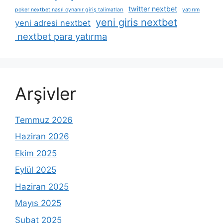
twitter nextbet
poker nextbet nasıl oynanır giriş talimatları
yatırım
yeni giris nextbet
yeni adresi nextbet
nextbet para yatırma
Arşivler
Temmuz 2026
Haziran 2026
Ekim 2025
Eylül 2025
Haziran 2025
Mayıs 2025
Şubat 2025