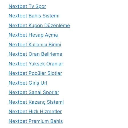
Nextbet Tv Spor
Nextbet Bahis Sistemi
Nextbet Kupon Düzenleme
Nextbet Hesap Açma
Nextbet Kullanıcı Birimi
Nextbet Oran Belirleme
Nextbet Yüksek Oranlar
Nextbet Popüler Slotlar
Nextbet Giriş Url
Nextbet Sanal Sporlar
Nextbet Kazanç Sistemi
Nextbet Hızlı Hizmetler
Nextbet Premium Bahis