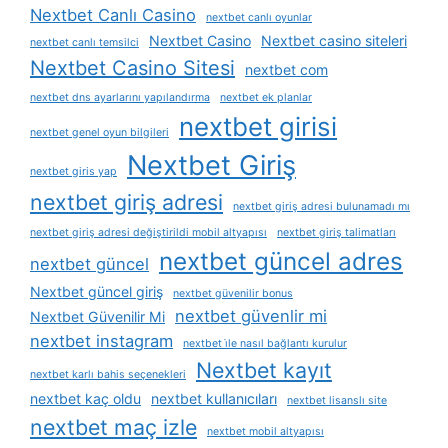
Nextbet Canlı Casino
nextbet canlı oyunlar
Nextbet Casino
Nextbet casino siteleri
nextbet canlı temsilci
Nextbet Casino Sitesi
nextbet com
nextbet dns ayarlarını yapılandırma
nextbet ek planlar
nextbet girisi
nextbet genel oyun bilgileri
Nextbet Giriş
nextbet giris yap
nextbet giriş adresi
nextbet giriş adresi bulunamadı mı
nextbet giriş adresi değiştirildi mobil altyapısı
nextbet giriş talimatları
nextbet güncel adres
nextbet güncel
Nextbet güncel giriş
nextbet güvenilir bonus
nextbet güvenlir mi
Nextbet Güvenilir Mi
nextbet instagram
nextbet i̇le nasıl bağlantı kurulur
Nextbet kayıt
nextbet karlı bahis seçenekleri
nextbet kaç oldu
nextbet kullanıcıları
nextbet lisanslı site
nextbet maç izle
nextbet mobil altyapısı