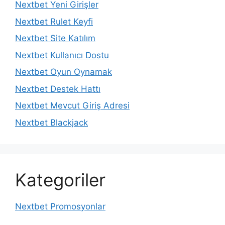
Nextbet Yeni Girişler
Nextbet Rulet Keyfi
Nextbet Site Katılım
Nextbet Kullanıcı Dostu
Nextbet Oyun Oynamak
Nextbet Destek Hattı
Nextbet Mevcut Giriş Adresi
Nextbet Blackjack
Kategoriler
Nextbet Promosyonlar