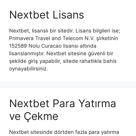
Nextbet Lisans
Nextbet, lisanslı bir sitedir. Lisans bilgileri ise;
Primavera Travel and Telecom N.V. şirketinin
152589 Nolu Curacao lisansı altında
lisanslanmıştır. Nextbet sitesine güvenli bir
şekilde giriş yapabilir, sitede rahatlıkla bahis
oynayabilirsiniz.
Nextbet Para Yatırma
ve Çekme
Nextbet sitesinde dörtden fazla para yatırma