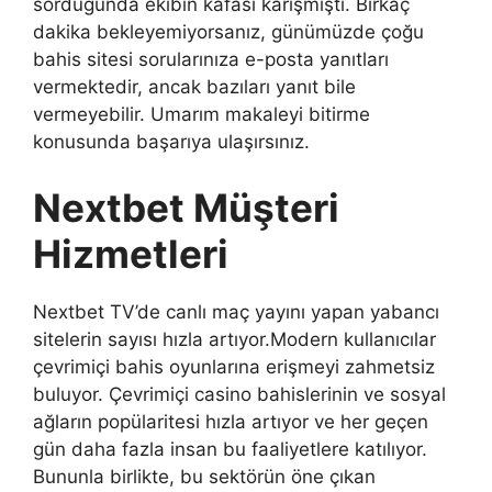
sorduğunda ekibin kafası karışmıştı. Birkaç
dakika bekleyemiyorsanız, günümüzde çoğu
bahis sitesi sorularınıza e-posta yanıtları
vermektedir, ancak bazıları yanıt bile
vermeyebilir. Umarım makaleyi bitirme
konusunda başarıya ulaşırsınız.
Nextbet Müşteri
Hizmetleri
Nextbet TV’de canlı maç yayını yapan yabancı
sitelerin sayısı hızla artıyor.Modern kullanıcılar
çevrimiçi bahis oyunlarına erişmeyi zahmetsiz
buluyor. Çevrimiçi casino bahislerinin ve sosyal
ağların popülaritesi hızla artıyor ve her geçen
gün daha fazla insan bu faaliyetlere katılıyor.
Bununla birlikte, bu sektörün öne çıkan