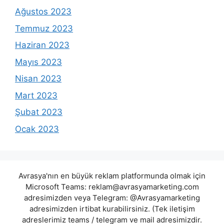
Ağustos 2023
Temmuz 2023
Haziran 2023
Mayıs 2023
Nisan 2023
Mart 2023
Şubat 2023
Ocak 2023
Avrasya'nın en büyük reklam platformunda olmak için
Microsoft Teams:
reklam@avrasyamarketing.com
adresimizden veya Telegram: @Avrasyamarketing
adresimizden irtibat kurabilirsiniz. (Tek iletişim
adreslerimiz teams / telegram ve mail adresimizdir.