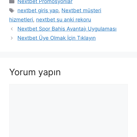
Kategoriler
Nextbet Promosyonlar
Etiketler
nextbet giris yap
,
Nextbet müşteri
hizmetleri
,
nextbet şu anki rekoru
Nextbet Spor Bahis Avantajı Uygulaması
Nextbet Üye Olmak İçin Tıklayın
Yorum yapın
Yorum