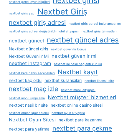
nextbet girisi
nextbet genel oyun bilgileri
Nextbet Giriş
nextbet giris yap
nextbet giriş adresi
nextbet giriş adresi bulunamadı mı
nextbet giriş adresi değiştirildi mobil altyapısı
nextbet giriş talimatları
nextbet güncel adres
nextbet güncel
Nextbet güncel giriş
nextbet güvenilir bonus
nextbet güvenlir mi
Nextbet Güvenilir Mi
nextbet instagram
nextbet i̇le nasıl bağlantı kurulur
Nextbet kayıt
nextbet karlı bahis seçenekleri
nextbet kaç oldu
nextbet kullanıcıları
nextbet lisanslı site
nextbet maç izle
nextbet mobil altyapısı
Nextbet müşteri hizmetleri
nextbet mobil uygulama
nextbet nasil bir site
nextbet online casino sitesi
nextbet orman spor salonu
nextbet oyun altyapısı
Nextbet Oyun Sitesi
nextbet para kazanma
nextbet para çekme
nextbet para yatirma