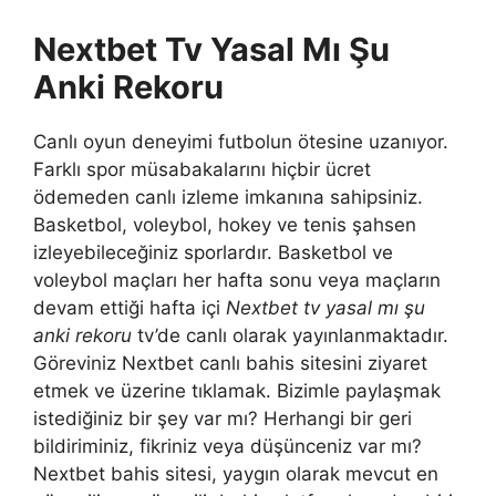
Nextbet Tv Yasal Mı Şu
Anki Rekoru
Canlı oyun deneyimi futbolun ötesine uzanıyor.
Farklı spor müsabakalarını hiçbir ücret
ödemeden canlı izleme imkanına sahipsiniz.
Basketbol, ​​voleybol, hokey ve tenis şahsen
izleyebileceğiniz sporlardır. Basketbol ve
voleybol maçları her hafta sonu veya maçların
devam ettiği hafta içi
Nextbet tv yasal mı şu
anki rekoru
tv’de canlı olarak yayınlanmaktadır.
Göreviniz Nextbet canlı bahis sitesini ziyaret
etmek ve üzerine tıklamak. Bizimle paylaşmak
istediğiniz bir şey var mı? Herhangi bir geri
bildiriminiz, fikriniz veya düşünceniz var mı?
Nextbet bahis sitesi, yaygın olarak mevcut en