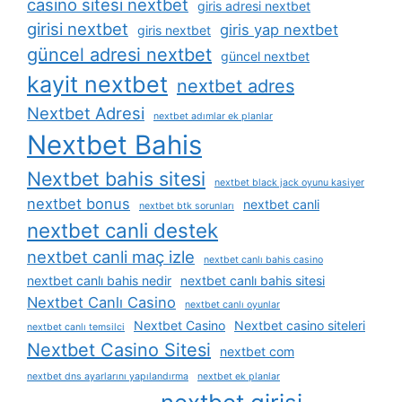
casino sitesi nextbet
giris adresi nextbet
girisi nextbet
giris yap nextbet
giris nextbet
güncel adresi nextbet
güncel nextbet
kayit nextbet
nextbet adres
Nextbet Adresi
nextbet adımlar ek planlar
Nextbet Bahis
Nextbet bahis sitesi
nextbet black jack oyunu kasiyer
nextbet bonus
nextbet canli
nextbet btk sorunları
nextbet canli destek
nextbet canli maç izle
nextbet canlı bahis casino
nextbet canlı bahis nedir
nextbet canlı bahis sitesi
Nextbet Canlı Casino
nextbet canlı oyunlar
Nextbet Casino
Nextbet casino siteleri
nextbet canlı temsilci
Nextbet Casino Sitesi
nextbet com
nextbet dns ayarlarını yapılandırma
nextbet ek planlar