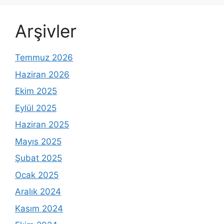
Arşivler
Temmuz 2026
Haziran 2026
Ekim 2025
Eylül 2025
Haziran 2025
Mayıs 2025
Şubat 2025
Ocak 2025
Aralık 2024
Kasım 2024