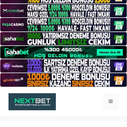
İçeriğe
atla
Menü