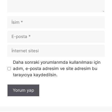
İsim
E-
posta
İnternet
sitesi
Daha sonraki yorumlarımda kullanılması için
adım, e-posta adresim ve site adresim bu
tarayıcıya kaydedilsin.