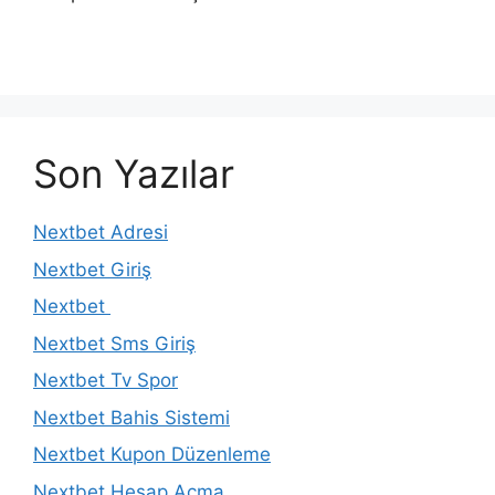
Son Yazılar
Nextbet Adresi
Nextbet Giriş
Nextbet
Nextbet Sms Giriş
Nextbet Tv Spor
Nextbet Bahis Sistemi
Nextbet Kupon Düzenleme
Nextbet Hesap Açma