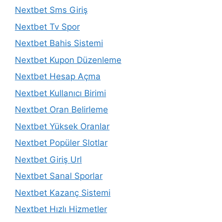
Nextbet Sms Giriş
Nextbet Tv Spor
Nextbet Bahis Sistemi
Nextbet Kupon Düzenleme
Nextbet Hesap Açma
Nextbet Kullanıcı Birimi
Nextbet Oran Belirleme
Nextbet Yüksek Oranlar
Nextbet Popüler Slotlar
Nextbet Giriş Url
Nextbet Sanal Sporlar
Nextbet Kazanç Sistemi
Nextbet Hızlı Hizmetler