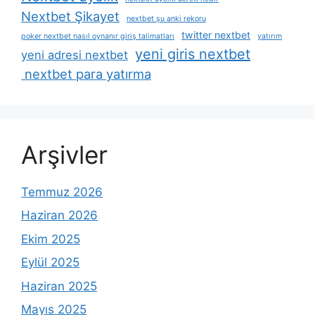
Nextbet Şikayet
nextbet şu anki rekoru
twitter nextbet
poker nextbet nasıl oynanır giriş talimatları
yatırım
yeni giris nextbet
yeni adresi nextbet
nextbet para yatırma
Arşivler
Temmuz 2026
Haziran 2026
Ekim 2025
Eylül 2025
Haziran 2025
Mayıs 2025