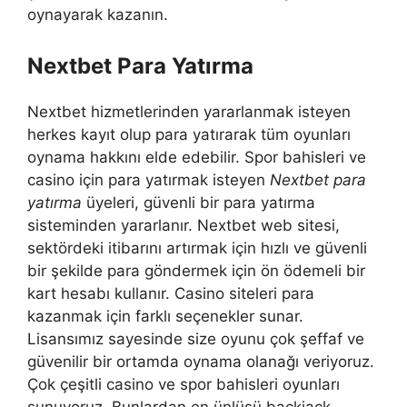
oynayarak kazanın.
Nextbet Para Yatırma
Nextbet hizmetlerinden yararlanmak isteyen
herkes kayıt olup para yatırarak tüm oyunları
oynama hakkını elde edebilir. Spor bahisleri ve
casino için para yatırmak isteyen
Nextbet para
yatırma
üyeleri, güvenli bir para yatırma
sisteminden yararlanır. Nextbet web sitesi,
sektördeki itibarını artırmak için hızlı ve güvenli
bir şekilde para göndermek için ön ödemeli bir
kart hesabı kullanır. Casino siteleri para
kazanmak için farklı seçenekler sunar.
Lisansımız sayesinde size oyunu çok şeffaf ve
güvenilir bir ortamda oynama olanağı veriyoruz.
Çok çeşitli casino ve spor bahisleri oyunları
sunuyoruz. Bunlardan en ünlüsü backjack