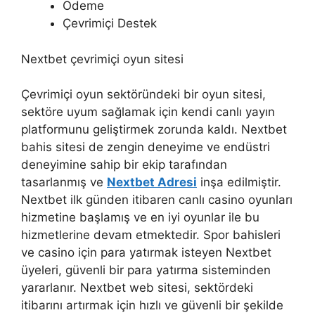
Ödeme
Çevrimiçi Destek
Nextbet çevrimiçi oyun sitesi
Çevrimiçi oyun sektöründeki bir oyun sitesi,
sektöre uyum sağlamak için kendi canlı yayın
platformunu geliştirmek zorunda kaldı. Nextbet
bahis sitesi de zengin deneyime ve endüstri
deneyimine sahip bir ekip tarafından
tasarlanmış ve
Nextbet Adresi
inşa edilmiştir.
Nextbet ilk günden itibaren canlı casino oyunları
hizmetine başlamış ve en iyi oyunlar ile bu
hizmetlerine devam etmektedir. Spor bahisleri
ve casino için para yatırmak isteyen Nextbet
üyeleri, güvenli bir para yatırma sisteminden
yararlanır. Nextbet web sitesi, sektördeki
itibarını artırmak için hızlı ve güvenli bir şekilde