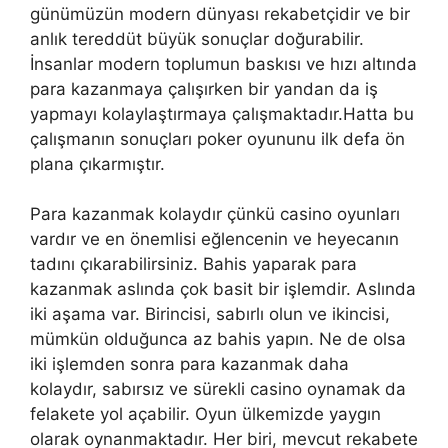
günümüzün modern dünyası rekabetçidir ve bir
anlık tereddüt büyük sonuçlar doğurabilir.
İnsanlar modern toplumun baskısı ve hızı altında
para kazanmaya çalışırken bir yandan da iş
yapmayı kolaylaştırmaya çalışmaktadır.Hatta bu
çalışmanın sonuçları poker oyununu ilk defa ön
plana çıkarmıştır.
Para kazanmak kolaydır çünkü casino oyunları
vardır ve en önemlisi eğlencenin ve heyecanın
tadını çıkarabilirsiniz. Bahis yaparak para
kazanmak aslında çok basit bir işlemdir. Aslında
iki aşama var. Birincisi, sabırlı olun ve ikincisi,
mümkün olduğunca az bahis yapın. Ne de olsa
iki işlemden sonra para kazanmak daha
kolaydır, sabırsız ve sürekli casino oynamak da
felakete yol açabilir. Oyun ülkemizde yaygın
olarak oynanmaktadır. Her biri, mevcut rekabete