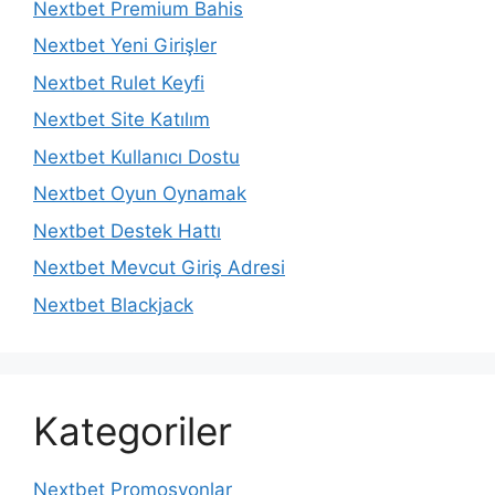
Nextbet Premium Bahis
Nextbet Yeni Girişler
Nextbet Rulet Keyfi
Nextbet Site Katılım
Nextbet Kullanıcı Dostu
Nextbet Oyun Oynamak
Nextbet Destek Hattı
Nextbet Mevcut Giriş Adresi
Nextbet Blackjack
Kategoriler
Nextbet Promosyonlar