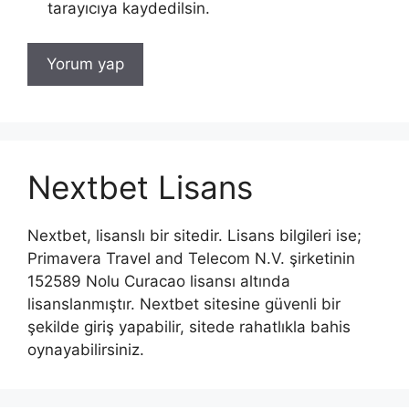
tarayıcıya kaydedilsin.
Nextbet Lisans
Nextbet, lisanslı bir sitedir. Lisans bilgileri ise;
Primavera Travel and Telecom N.V. şirketinin
152589 Nolu Curacao lisansı altında
lisanslanmıştır. Nextbet sitesine güvenli bir
şekilde giriş yapabilir, sitede rahatlıkla bahis
oynayabilirsiniz.