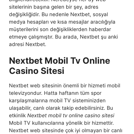
sitelerinin başına gelen bir şey, adres
değişikliğidir. Bu nedenle Nextbet, sosyal
medya hesapları ve kısa mesajlar aracılığıyla
müşterilerini son değişikliklerden haberdar
etmeye çalışmıştır. Bu arada, Nextbet şu anki
adresi Nextbet.
Nextbet Mobil Tv Online
Casino Sitesi
Nextbet web sitesinin önemli bir hizmeti mobil
televizyondur. Hatta haftanın tüm spor
karşılaşmalarına mobil TV sisteminizden
ulaşabilir, canlı olarak takip edebilirsiniz. Bu
etkinlik
Nextbet mobil tv online casino sitesi
Mobil TV kullanıcılarına yönelik bir hizmettir.
Nextbet web sitesinde çok iyi olmayan bir canlı