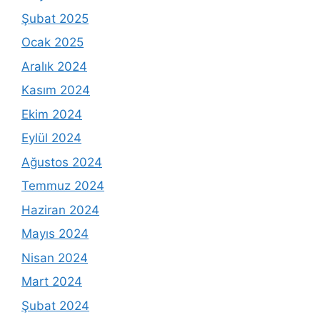
Şubat 2025
Ocak 2025
Aralık 2024
Kasım 2024
Ekim 2024
Eylül 2024
Ağustos 2024
Temmuz 2024
Haziran 2024
Mayıs 2024
Nisan 2024
Mart 2024
Şubat 2024