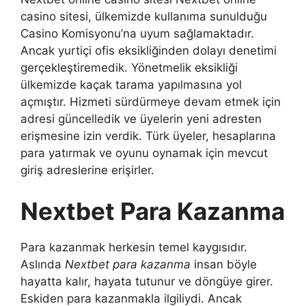
casino sitesi, ülkemizde kullanıma sunulduğu
Casino Komisyonu’na uyum sağlamaktadır.
Ancak yurtiçi ofis eksikliğinden dolayı denetimi
gerçekleştiremedik. Yönetmelik eksikliği
ülkemizde kaçak tarama yapılmasına yol
açmıştır. Hizmeti sürdürmeye devam etmek için
adresi güncelledik ve üyelerin yeni adresten
erişmesine izin verdik. Türk üyeler, hesaplarına
para yatırmak ve oyunu oynamak için mevcut
giriş adreslerine erişirler.
Nextbet Para Kazanma
Para kazanmak herkesin temel kaygısıdır.
Aslında
Nextbet para kazanma
insan böyle
hayatta kalır, hayata tutunur ve döngüye girer.
Eskiden para kazanmakla ilgiliydi. Ancak