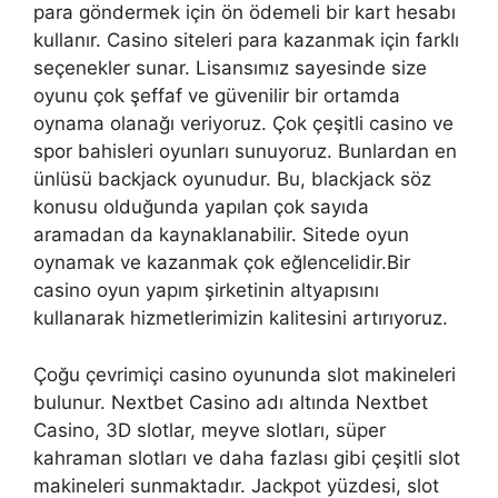
para göndermek için ön ödemeli bir kart hesabı
kullanır. Casino siteleri para kazanmak için farklı
seçenekler sunar. Lisansımız sayesinde size
oyunu çok şeffaf ve güvenilir bir ortamda
oynama olanağı veriyoruz. Çok çeşitli casino ve
spor bahisleri oyunları sunuyoruz. Bunlardan en
ünlüsü backjack oyunudur. Bu, blackjack söz
konusu olduğunda yapılan çok sayıda
aramadan da kaynaklanabilir. Sitede oyun
oynamak ve kazanmak çok eğlencelidir.Bir
casino oyun yapım şirketinin altyapısını
kullanarak hizmetlerimizin kalitesini artırıyoruz.
Çoğu çevrimiçi casino oyununda slot makineleri
bulunur. Nextbet Casino adı altında Nextbet
Casino, 3D slotlar, meyve slotları, süper
kahraman slotları ve daha fazlası gibi çeşitli slot
makineleri sunmaktadır. Jackpot yüzdesi, slot