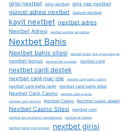
girisi nextbet
giris yap nextbet
giris nextbet
güncel adresi nextbet
güncel nextbet
kayit nextbet
nextbet adres
Nextbet Adresi
nextbet adımlar ek planlar
Nextbet Bahis
Nextbet bahis sitesi
nextbet black jack oyunu kasiyer
nextbet bonus
nextbet canli
nextbet btk sorunları
nextbet canli destek
nextbet canli maç izle
nextbet canlı bahis casino
nextbet canlı bahis nedir
nextbet canlı bahis sitesi
Nextbet Canlı Casino
nextbet canlı oyunlar
Nextbet Casino
Nextbet casino siteleri
nextbet canlı temsilci
Nextbet Casino Sitesi
nextbet com
nextbet dns ayarlarını yapılandırma
nextbet ek planlar
nextbet girisi
nextbet genel oyun bilgileri