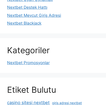
Nextbet Destek Hattı
Nextbet Mevcut Giriş Adresi
Nextbet Blackjack
Kategoriler
Nextbet Promosyonlar
Etiket Bulutu
casino sitesi nextbet
giris adresi nextbet