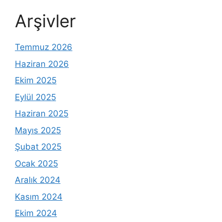
Arşivler
Temmuz 2026
Haziran 2026
Ekim 2025
Eylül 2025
Haziran 2025
Mayıs 2025
Şubat 2025
Ocak 2025
Aralık 2024
Kasım 2024
Ekim 2024