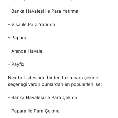
- Banka Havalesi ile Para Yatırma
- Visa ile Para Yatırma
- Papara
- Anında Havale
- Payfix
Nextbet sitesinde birden fazla para çekme
seçeneği vardır bunlardan en popülerleri ise;
- Banka Havalesi ile Para Çekme
- Papara ile Para Çekme