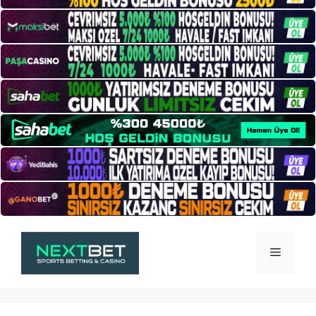
İçeriğe
atla
Menü