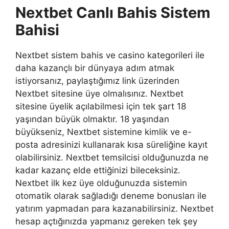
Nextbet Canlı Bahis Sistem
Bahisi
Nextbet sistem bahis ve casino kategorileri ile
daha kazançlı bir dünyaya adım atmak
istiyorsanız, paylaştığımız link üzerinden
Nextbet sitesine üye olmalısınız. Nextbet
sitesine üyelik açılabilmesi için tek şart 18
yaşından büyük olmaktır. 18 yaşından
büyükseniz, Nextbet sistemine kimlik ve e-
posta adresinizi kullanarak kısa süreliğine kayıt
olabilirsiniz. Nextbet temsilcisi olduğunuzda ne
kadar kazanç elde ettiğinizi bileceksiniz.
Nextbet ilk kez üye olduğunuzda sistemin
otomatik olarak sağladığı deneme bonusları ile
yatırım yapmadan para kazanabilirsiniz. Nextbet
hesap açtığınızda yapmanız gereken tek şey