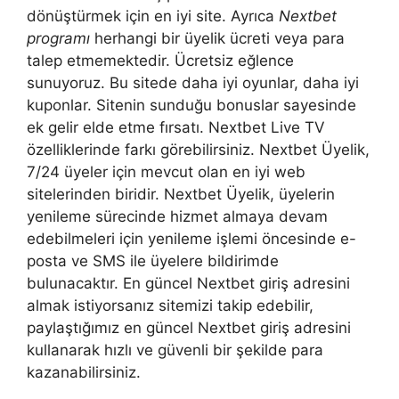
dönüştürmek için en iyi site. Ayrıca
Nextbet
programı
herhangi bir üyelik ücreti veya para
talep etmemektedir. Ücretsiz eğlence
sunuyoruz. Bu sitede daha iyi oyunlar, daha iyi
kuponlar. Sitenin sunduğu bonuslar sayesinde
ek gelir elde etme fırsatı. Nextbet Live TV
özelliklerinde farkı görebilirsiniz. Nextbet Üyelik,
7/24 üyeler için mevcut olan en iyi web
sitelerinden biridir. Nextbet Üyelik, üyelerin
yenileme sürecinde hizmet almaya devam
edebilmeleri için yenileme işlemi öncesinde e-
posta ve SMS ile üyelere bildirimde
bulunacaktır. En güncel Nextbet giriş adresini
almak istiyorsanız sitemizi takip edebilir,
paylaştığımız en güncel Nextbet giriş adresini
kullanarak hızlı ve güvenli bir şekilde para
kazanabilirsiniz.