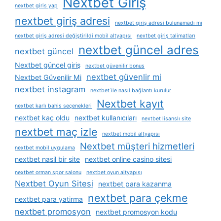
Nextbet Giriş
nextbet giris yap
nextbet giriş adresi
nextbet giriş adresi bulunamadı mı
nextbet giriş adresi değiştirildi mobil altyapısı
nextbet giriş talimatları
nextbet güncel adres
nextbet güncel
Nextbet güncel giriş
nextbet güvenilir bonus
nextbet güvenlir mi
Nextbet Güvenilir Mi
nextbet instagram
nextbet i̇le nasıl bağlantı kurulur
Nextbet kayıt
nextbet karlı bahis seçenekleri
nextbet kaç oldu
nextbet kullanıcıları
nextbet lisanslı site
nextbet maç izle
nextbet mobil altyapısı
Nextbet müşteri hizmetleri
nextbet mobil uygulama
nextbet nasil bir site
nextbet online casino sitesi
nextbet orman spor salonu
nextbet oyun altyapısı
Nextbet Oyun Sitesi
nextbet para kazanma
nextbet para çekme
nextbet para yatirma
nextbet promosyon
nextbet promosyon kodu