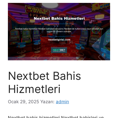
Nextbet Bahis
Hizmetleri
Ocak 29, 2025
Yazarı:
admin
Nextbet bahis hizmetleri Nextbet bahisleri ve