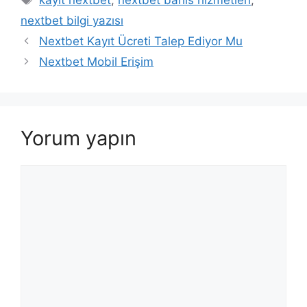
nextbet bilgi yazısı
Nextbet Kayıt Ücreti Talep Ediyor Mu
Nextbet Mobil Erişim
Yorum yapın
Yorum