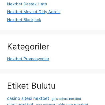
Nextbet Destek Hattı
Nextbet Mevcut Giriş Adresi
Nextbet Blackjack
Kategoriler
Nextbet Promosyonlar
Etiket Bulutu
casino sitesi nextbet
giris adresi nextbet
girisi nextbet
giris yap nextbet
giris nextbet