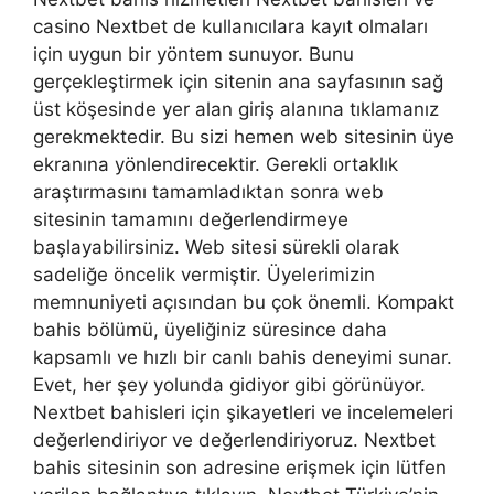
casino Nextbet de kullanıcılara kayıt olmaları
için uygun bir yöntem sunuyor. Bunu
gerçekleştirmek için sitenin ana sayfasının sağ
üst köşesinde yer alan giriş alanına tıklamanız
gerekmektedir. Bu sizi hemen web sitesinin üye
ekranına yönlendirecektir. Gerekli ortaklık
araştırmasını tamamladıktan sonra web
sitesinin tamamını değerlendirmeye
başlayabilirsiniz. Web sitesi sürekli olarak
sadeliğe öncelik vermiştir. Üyelerimizin
memnuniyeti açısından bu çok önemli. Kompakt
bahis bölümü, üyeliğiniz süresince daha
kapsamlı ve hızlı bir canlı bahis deneyimi sunar.
Evet, her şey yolunda gidiyor gibi görünüyor.
Nextbet bahisleri için şikayetleri ve incelemeleri
değerlendiriyor ve değerlendiriyoruz. Nextbet
bahis sitesinin son adresine erişmek için lütfen