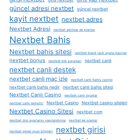
güncel adresi nextbet
güncel nextbet
kayit nextbet
nextbet adres
Nextbet Adresi
nextbet adımlar ek planlar
Nextbet Bahis
Nextbet bahis sitesi
nextbet black jack oyunu kasiyer
nextbet bonus
nextbet canli
nextbet btk sorunları
nextbet canli destek
nextbet canli maç izle
nextbet canlı bahis casino
nextbet canlı bahis nedir
nextbet canlı bahis sitesi
Nextbet Canlı Casino
nextbet canlı oyunlar
Nextbet Casino
Nextbet casino siteleri
nextbet canlı temsilci
Nextbet Casino Sitesi
nextbet com
nextbet dns ayarlarını yapılandırma
nextbet ek planlar
nextbet girisi
nextbet genel oyun bilgileri