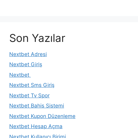
Son Yazılar
Nextbet Adresi
Nextbet Giriş
Nextbet
Nextbet Sms Giriş
Nextbet Tv Spor
Nextbet Bahis Sistemi
Nextbet Kupon Düzenleme
Nextbet Hesap Açma
Nextbet Kullanıcı Birimi