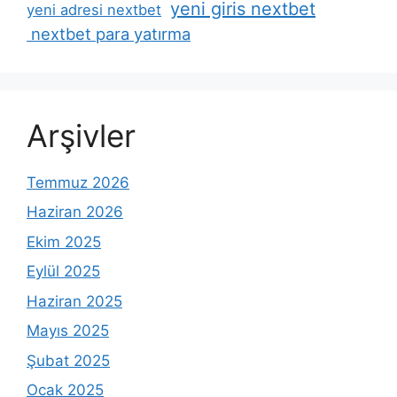
yeni giris nextbet
yeni adresi nextbet
nextbet para yatırma
Arşivler
Temmuz 2026
Haziran 2026
Ekim 2025
Eylül 2025
Haziran 2025
Mayıs 2025
Şubat 2025
Ocak 2025