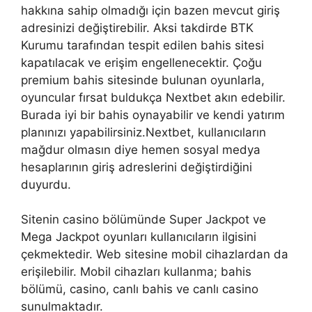
hakkına sahip olmadığı için bazen mevcut giriş
adresinizi değiştirebilir. Aksi takdirde BTK
Kurumu tarafından tespit edilen bahis sitesi
kapatılacak ve erişim engellenecektir. Çoğu
premium bahis sitesinde bulunan oyunlarla,
oyuncular fırsat buldukça Nextbet akın edebilir.
Burada iyi bir bahis oynayabilir ve kendi yatırım
planınızı yapabilirsiniz.Nextbet, kullanıcıların
mağdur olmasın diye hemen sosyal medya
hesaplarının giriş adreslerini değiştirdiğini
duyurdu.
Sitenin casino bölümünde Super Jackpot ve
Mega Jackpot oyunları kullanıcıların ilgisini
çekmektedir. Web sitesine mobil cihazlardan da
erişilebilir. Mobil cihazları kullanma; bahis
bölümü, casino, canlı bahis ve canlı casino
sunulmaktadır.