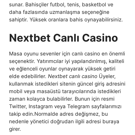
sunar. Bahisçiler futbol, ​​tenis, basketbol ve
daha fazlasında uzmanlaşma seçeneğine
sahiptir. Yüksek oranlara bahis oynayabilirsiniz.
Nextbet Canlı Casino
Masa oyunu sevenler için canlı casino en önemli
seçenektir. Yatırımcılar iyi yapılandırılmış, kaliteli
ve eğlenceli oyunlar oynayarak yüksek getiri
elde edebilirler.
Nextbet canlı casino
Üyeler,
kullanmak istedikleri sitenin güncel giriş adresini
mobil veya masaüstü tarayıcılarında istedikleri
zaman kolayca bulabilirler. Bunun için resmi
Twitter, Instagram veya Telegram sayfalarımızı
takip edin.Normalde adres değişmez, bu
nedenle yönetici doğrudan ilgili adresi buraya
girer.