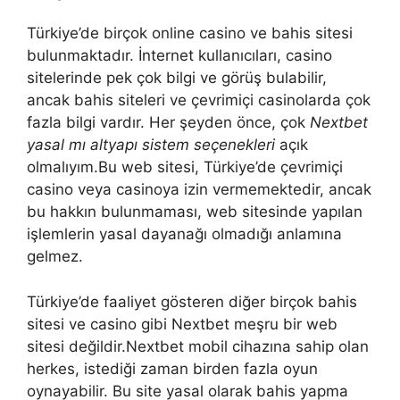
Türkiye’de birçok online casino ve bahis sitesi
bulunmaktadır. İnternet kullanıcıları, casino
sitelerinde pek çok bilgi ve görüş bulabilir,
ancak bahis siteleri ve çevrimiçi casinolarda çok
fazla bilgi vardır. Her şeyden önce, çok
Nextbet
yasal mı altyapı sistem seçenekleri
açık
olmalıyım.Bu web sitesi, Türkiye’de çevrimiçi
casino veya casinoya izin vermemektedir, ancak
bu hakkın bulunmaması, web sitesinde yapılan
işlemlerin yasal dayanağı olmadığı anlamına
gelmez.
Türkiye’de faaliyet gösteren diğer birçok bahis
sitesi ve casino gibi Nextbet meşru bir web
sitesi değildir.Nextbet mobil cihazına sahip olan
herkes, istediği zaman birden fazla oyun
oynayabilir. Bu site yasal olarak bahis yapma