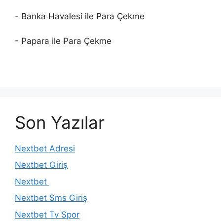
- Banka Havalesi ile Para Çekme
- Papara ile Para Çekme
Son Yazılar
Nextbet Adresi
Nextbet Giriş
Nextbet
Nextbet Sms Giriş
Nextbet Tv Spor