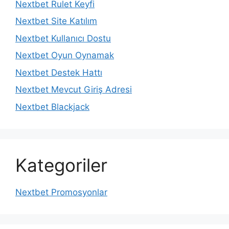
Nextbet Rulet Keyfi
Nextbet Site Katılım
Nextbet Kullanıcı Dostu
Nextbet Oyun Oynamak
Nextbet Destek Hattı
Nextbet Mevcut Giriş Adresi
Nextbet Blackjack
Kategoriler
Nextbet Promosyonlar