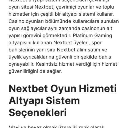
oyun sitesi Nextbet, çevrimiçi oyunlar ve toplu
hizmetler için çeşitli bir altyapı sistemi kullanır.
Casino oyunları bölümünde kullanıcılara sunulan
oyun sağlayıcılar aynı zamanda casinonun alt
yapısı görevini görmektedir. Platinum Gaming
altyapısını kullanan Nextbet üyeleri, spor
bahislerinin yanı sıra Nextbet alım satım ve
üyelik ayrıcalıklarına güvenli bir şekilde bahis
oynayabilir. Kesintisiz hizmet verdiği için hizmet
güvenilirliğini de sağlar.
Nextbet Oyun Hizmeti
Altyapı Sistem
Seçenekleri
Mavi ve beyaz olmak üzere iki renk olarak