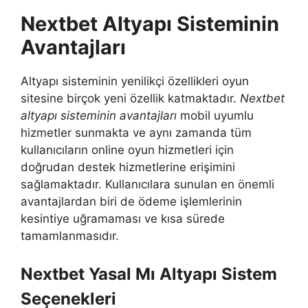
Nextbet Altyapı Sisteminin
Avantajları
Altyapı sisteminin yenilikçi özellikleri oyun
sitesine birçok yeni özellik katmaktadır.
Nextbet
altyapı sisteminin avantajları
mobil uyumlu
hizmetler sunmakta ve aynı zamanda tüm
kullanıcıların online oyun hizmetleri için
doğrudan destek hizmetlerine erişimini
sağlamaktadır. Kullanıcılara sunulan en önemli
avantajlardan biri de ödeme işlemlerinin
kesintiye uğramaması ve kısa sürede
tamamlanmasıdır.
Nextbet Yasal Mı Altyapı Sistem
Seçenekleri