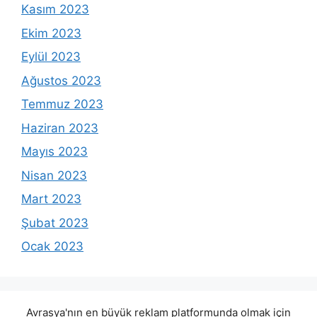
Kasım 2023
Ekim 2023
Eylül 2023
Ağustos 2023
Temmuz 2023
Haziran 2023
Mayıs 2023
Nisan 2023
Mart 2023
Şubat 2023
Ocak 2023
Avrasya'nın en büyük reklam platformunda olmak için