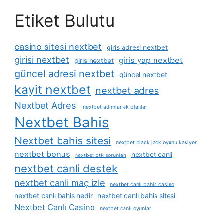
Etiket Bulutu
casino sitesi nextbet
giris adresi nextbet
girisi nextbet
giris yap nextbet
giris nextbet
güncel adresi nextbet
güncel nextbet
kayit nextbet
nextbet adres
Nextbet Adresi
nextbet adımlar ek planlar
Nextbet Bahis
Nextbet bahis sitesi
nextbet black jack oyunu kasiyer
nextbet bonus
nextbet canli
nextbet btk sorunları
nextbet canli destek
nextbet canli maç izle
nextbet canlı bahis casino
nextbet canlı bahis nedir
nextbet canlı bahis sitesi
Nextbet Canlı Casino
nextbet canlı oyunlar