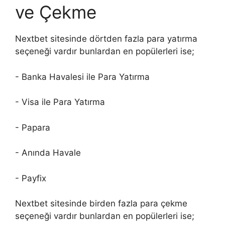
ve Çekme
Nextbet sitesinde dörtden fazla para yatırma
seçeneği vardır bunlardan en popülerleri ise;
- Banka Havalesi ile Para Yatırma
- Visa ile Para Yatırma
- Papara
- Anında Havale
- Payfix
Nextbet sitesinde birden fazla para çekme
seçeneği vardır bunlardan en popülerleri ise;